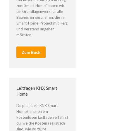
zum Smart Home“ haben wir
ein Grundlagenwerk für alle
Bauherren geschaffen, die ihr
Smart-Home-Projekt mit Herz
und Verstand angehen
möchten.
Zum Buch
Leitfaden KNX Smart
Home
Du planst ein KNX Smart
Home? In unserem
kostenlosen Leitfaden erfährst
du, welche Kosten realistisch
sind, wie du teure