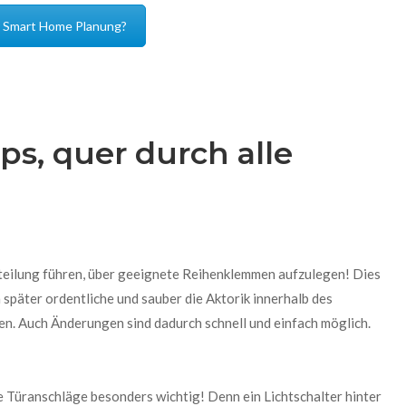
er Smart Home Planung?
ps, quer durch alle
erteilung führen, über geeignete Reihenklemmen aufzulegen! Dies
 später ordentliche und sauber die Aktorik innerhalb des
n. Auch Änderungen sind dadurch schnell und einfach möglich.
ie Türanschläge besonders wichtig! Denn ein Lichtschalter hinter