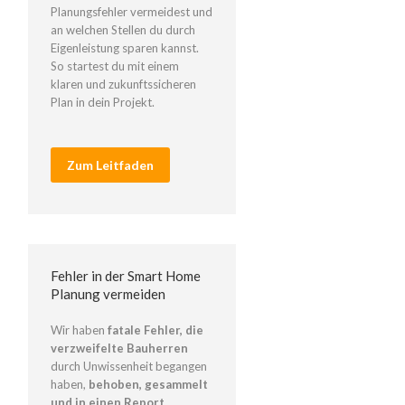
Planungsfehler vermeidest und
an welchen Stellen du durch
Eigenleistung sparen kannst.
So startest du mit einem
klaren und zukunftssicheren
Plan in dein Projekt.
Zum Leitfaden
Fehler in der Smart Home
Planung vermeiden
Wir haben
fatale Fehler, die
verzweifelte Bauherren
durch Unwissenheit begangen
haben,
behoben, gesammelt
und in einen Report