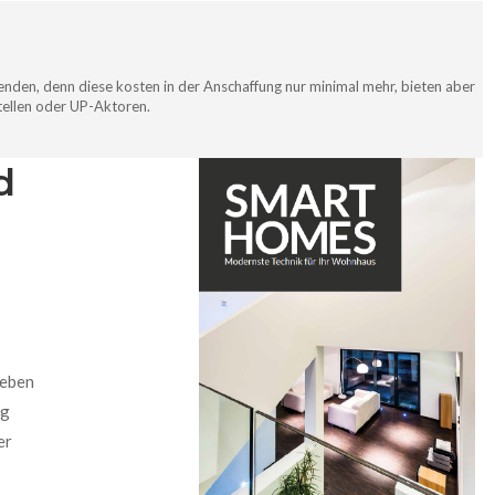
enden, denn diese kosten in der Anschaffung nur minimal mehr, bieten aber
stellen oder UP-Aktoren.
d
geben
ng
er