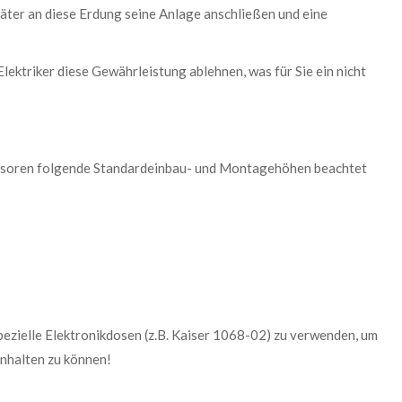
päter an diese Erdung seine Anlage anschließen und eine
lektriker diese Gewährleistung ablehnen, was für Sie ein nicht
Sensoren folgende Standardeinbau- und Montagehöhen beachtet
pezielle Elektronikdosen (z.B. Kaiser 1068-02) zu verwenden, um
nhalten zu können!