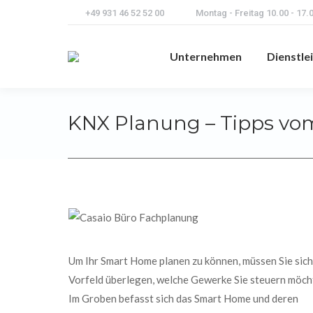
+49 931 46 52 52 00
Montag - Freitag 10.00 - 17.
Unternehmen
Dienstle
KNX Planung – Tipps vo
Um Ihr Smart Home planen zu können, müssen Sie sich
Vorfeld überlegen, welche Gewerke Sie steuern möch
Im Groben befasst sich das Smart Home und deren