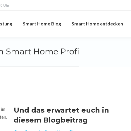
00 Uhr
istung
Smart Home Blog
Smart Home entdecken
m Smart Home Profi
Und das erwartet euch in
 im
ten.
diesem Blogbeitrag