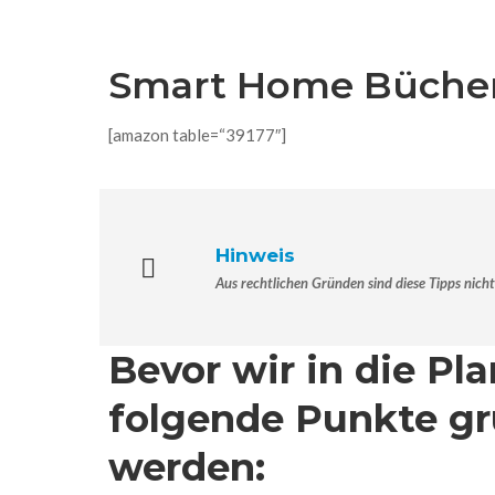
Smart Home Bücher 
[amazon table=“39177″]
Hinweis
Aus rechtlichen Gründen sind diese Tipps nicht
Bevor wir in die Pl
folgende Punkte g
werden: