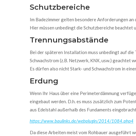
Schutzbereiche
Im Badezimmer gelten besondere Anforderungen an di
Hier müssen unbedingt die Schutzbereiche beachtet u
Trennungsabstände
Bei der späteren Installation muss unbedingt auf di
Schwachstrom (z.B. Netzwerk, KNX, usw.) geachtet w
Es dürfen also nicht Stark- und Schwachstrom in ei
Erdung
Wenn Ihr Haus über eine Perimeterdämmung verfüge
eingebaut werden. D.h. es muss zusätzlich zum Potent
aus Edelstahl außerhalb des Fundaments eingebrach
https://www.baulinks.de/webplugin/2014/1084.php4
Da diese Arbeiten meist vom Rohbauer ausgeführt wer