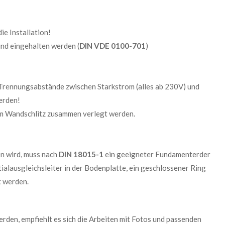
e Installation!
nd eingehalten werden (
DIN VDE 0100-701
)
e Trennungsabstände zwischen Starkstrom (alles ab 230V) und
erden!
nem Wandschlitz zusammen verlegt werden.
n wird, muss nach
DIN 18015-1
ein geeigneter Fundamenterder
ialausgleichsleiter in der Bodenplatte, ein geschlossener Ring
t werden.
den, empfiehlt es sich die Arbeiten mit Fotos und passenden