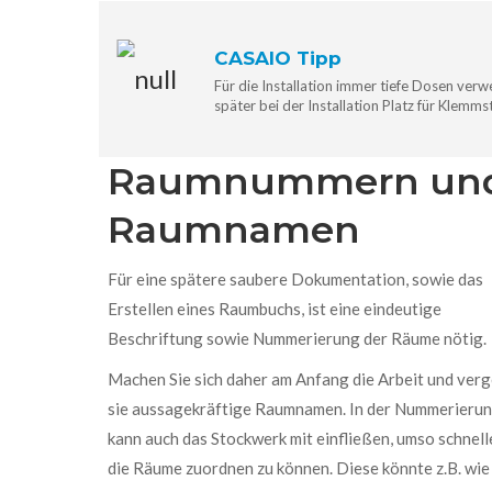
CASAIO Tipp
Für die Installation immer tiefe Dosen verw
später bei der Installation Platz für Klemm
Raumnummern un
Raumnamen
Für eine spätere saubere Dokumentation, sowie das
Erstellen eines Raumbuchs, ist eine eindeutige
Beschriftung sowie Nummerierung der Räume nötig.
Machen Sie sich daher am Anfang die Arbeit und ver
sie aussagekräftige Raumnamen. In der Nummerieru
kann auch das Stockwerk mit einfließen, umso schnell
die Räume zuordnen zu können. Diese könnte z.B. wie