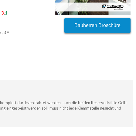
|
3
.
1
Bauherren Broschüre
, 3 =
e komplett durchverdrahtet werden, auch die beiden Reservedrähte Gelb
ung eingespeist werden soll, muss nicht jede Klemmstelle gesucht und