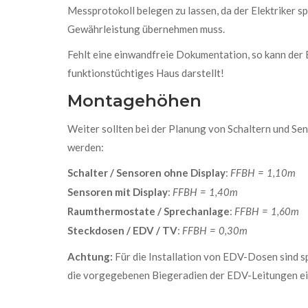
Messprotokoll belegen zu lassen, da der Elektriker s
Gewährleistung übernehmen muss.
Fehlt eine einwandfreie Dokumentation, so kann der E
funktionstüchtiges Haus darstellt!
Montagehöhen
Weiter sollten bei der Planung von Schaltern und 
werden:
Schalter / Sensoren ohne Display
:
FFBH = 1,10m
Sensoren mit Display
:
FFBH = 1,40m
Raumthermostate / Sprechanlage
:
FFBH = 1,60m
Steckdosen / EDV / TV
:
FFBH = 0,30m
Achtung:
Für die Installation von EDV-Dosen sind s
die vorgegebenen Biegeradien der EDV-Leitungen ei