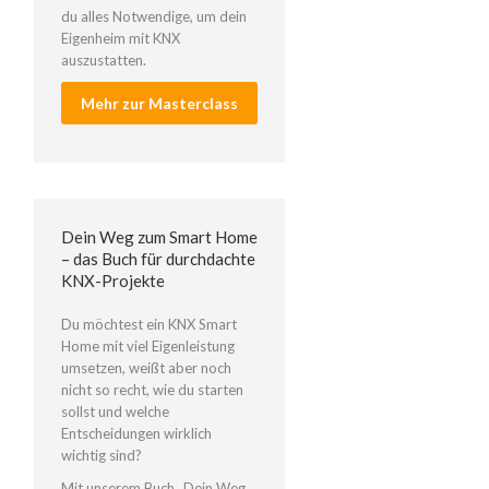
du alles Notwendige, um dein
Eigenheim mit KNX
auszustatten.
Mehr zur Masterclass
Dein Weg zum Smart Home
– das Buch für durchdachte
KNX-Projekte
Du möchtest ein KNX Smart
Home mit viel Eigenleistung
umsetzen, weißt aber noch
nicht so recht, wie du starten
sollst und welche
Entscheidungen wirklich
wichtig sind?
Mit unserem Buch „Dein Weg