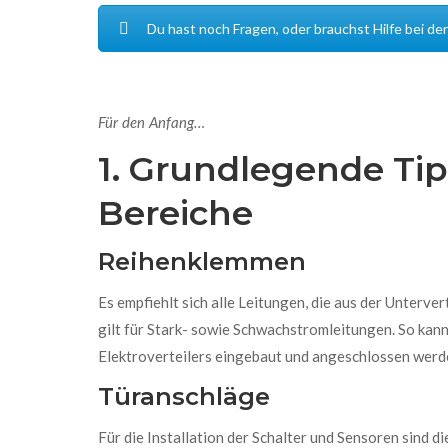
Du hast noch Fragen, oder brauchst Hilfe bei d
Für den Anfang…
1. Grundlegende Tip
Bereiche
Reihenklemmen
Es empfiehlt sich alle Leitungen, die aus der Unterv
gilt für Stark- sowie Schwachstromleitungen. So kann
Elektroverteilers eingebaut und angeschlossen werde
Türanschläge
Für die Installation der Schalter und Sensoren sind d