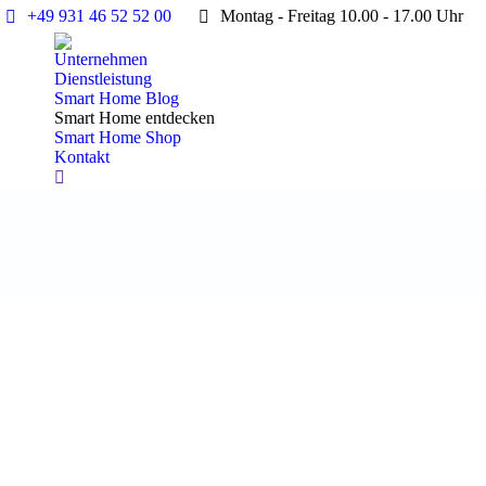
+49 931 46 52 52 00
Montag - Freitag 10.00 - 17.00 Uhr
Unternehmen
Dienstleistung
Smart Home Blog
Smart Home entdecken
Smart Home Shop
Kontakt
Search: