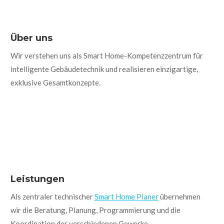
Über uns
Wir verstehen uns als Smart Home-Kompetenzzentrum für
intelligente Gebäude­technik und realisieren einzigartige,
exklusive Gesamtkonzepte.
Leistungen
Als zentraler technischer
Smart Home Planer
übernehmen
wir die Beratung, Planung, Programmierung und die
Koordination der verschiedenen Gewerke.