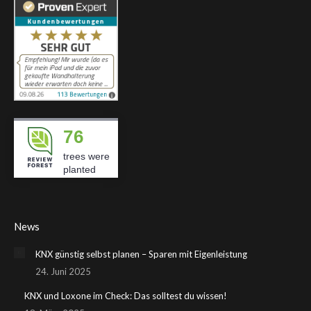
76
trees were
planted
News
KNX günstig selbst planen – Sparen mit Eigenleistung
24. Juni 2025
KNX und Loxone im Check: Das solltest du wissen!