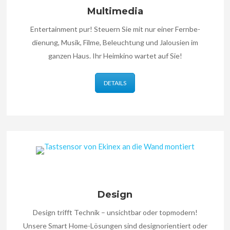
Multimedia
Entertainment pur! Steuern Sie mit nur einer Fernbe­
dienung, Musik, Filme, Be­leuchtung und Jalousien im
ganzen Haus. Ihr Heimkino wartet auf Sie!
DETAILS
Design
Design trifft Technik – unsichtbar oder topmodern!
Unsere Smart Home-Lösun­gen sind design­orien­tiert oder