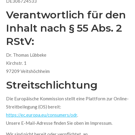
DE306724533
Verantwortlich für den
Inhalt nach § 55 Abs. 2
RStV:
Dr. Thomas Lübbeke
Kirchstr. 1
97209 Veitshöchheim
Streitschlichtung
Die Europäische Kommission stellt eine Plattform zur Online-
Streitbeilegung (OS) bereit:
https://ec.europa.eu/consumers/odr
.
Unsere E-Mail-Adresse finden Sie oben im Impressum.
Wir sind nicht bereit oder verpflichtet, an