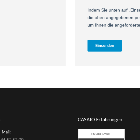
t
CASAIO Erfahrungen
 Mail:
 46 52 52 00