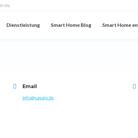
00 Uhr
Dienstleistung
Smart Home Blog
Smart Home en
Email
info@casaio.de