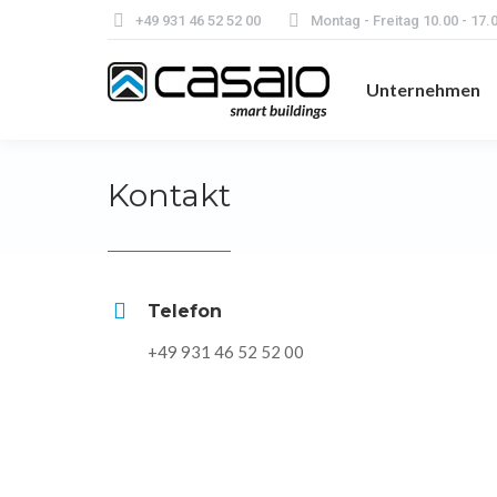
+49 931 46 52 52 00
Montag - Freitag 10.00 - 17.
Unternehmen
Kontakt
Telefon
+49 931 46 52 52 00