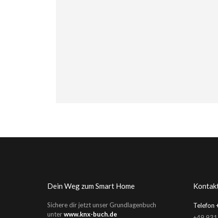
Dein Weg zum Smart Home
Kontak
Sichere dir jetzt unser Grundlagenbuch
Telefon +
unter
www.knx-buch.de
+49 931