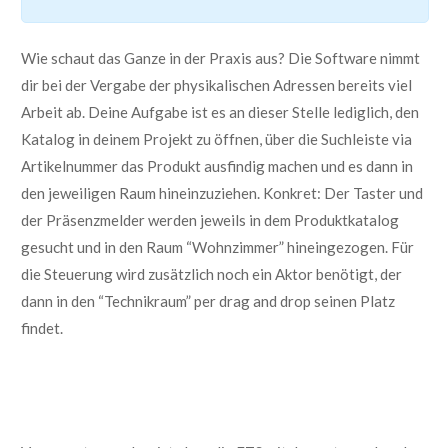
Wie schaut das Ganze in der Praxis aus?
Die Software nimmt
dir bei der Vergabe der physikalischen Adressen bereits viel
Arbeit ab.
Deine Aufgabe ist es an dieser Stelle lediglich, den
K
atalog
in deinem Projekt zu öffnen, über die Suchleiste via
Artikelnummer das
Produkt
ausfindig machen und
es
dann in
den jeweiligen Raum
hineinzuziehen.
Konkret:
Der Taster und
der Präsenzmelder werden jeweils in dem Produktkatalog
gesucht und in den Raum “Wohnzimmer” hineingezogen.
Für
die Steuerung wird zusätzlich noch ein Aktor benötigt, der
dann in den “Technikraum” per
drag
and
drop
seinen Pla
tz
findet.