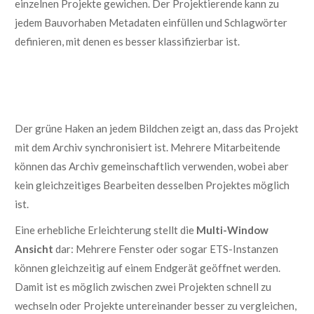
einzelnen Projekte gewichen.
Der Projektierende kann zu
jedem
Bauvorhaben
Metadaten einfüllen und Schlagwörter
definieren, mit denen
es
besser klassifizie
rbar ist.
Der grüne Haken an jedem Bildchen zeigt an, dass das Projekt
mit dem Archiv synchronisiert ist. Mehrere Mitarbeitende
können das Archiv gemeinschaftlich verwenden, wobei aber
kein gleichzeitiges Bearbeiten desselben Projektes möglich
ist.
Eine erhebliche Erleichterung stellt die
Multi-Window
Ansicht
dar: Mehrere Fenster oder sogar ETS-Instanzen
können gleichzeitig auf einem Endgerät geöffnet werden.
Damit ist es möglich zwischen zwei Projekten schnell zu
wechseln oder Projekte untereinander besser zu vergleichen,