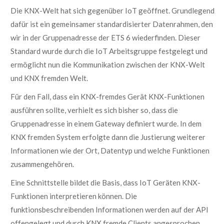
Die KNX-Welt hat sich gegenüber IoT geöffnet. Grundlegend
dafür ist ein gemeinsamer standardisierter Datenrahmen, den
wir in der Gruppenadresse der ETS 6 wiederfinden. Dieser
Standard wurde durch die IoT Arbeitsgruppe festgelegt und
ermöglicht nun die Kommunikation zwischen der KNX-Welt
und KNX fremden Welt.
Für den Fall, dass ein KNX-fremdes Gerät KNX-Funktionen
ausführen sollte, verhielt es sich bisher so, dass die
Gruppenadresse in einem Gateway definiert wurde. In dem
KNX fremden System erfolgte dann die Justierung weiterer
Informationen wie der Ort, Datentyp und welche Funktionen
zusammengehören.
Eine Schnittstelle bildet die Basis, dass IoT Geräten KNX-
Funktionen interpretieren können. Die
funktionsbeschreibenden Informationen werden auf der API
offengelegt und durch KNX fremde Clients angesprochen.