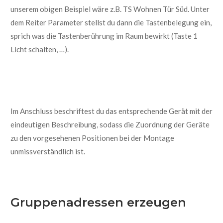
unserem
obigen
Beispiel wäre z.B.
TS Wohnen Tür Süd. Unter
dem Reiter Parameter stellst du da
nn die Tastenbelegung ein,
sprich was die Tastenberührung im Raum b
ewirkt
(Taste 1
Licht schalten, …).
Im Anschluss beschriftest du das entsprechende Gerät mit der
eindeutigen Beschreibung, sodass die Zuordnung der Geräte
zu den vorgesehenen Positionen bei der Montage
unmissverständlich ist.
Gruppenadressen
erzeugen