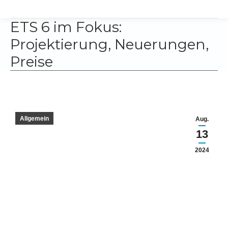
ETS 6 im Fokus:
Projektierung, Neuerungen,
Preise
Allgemein
Aug.
13
2024