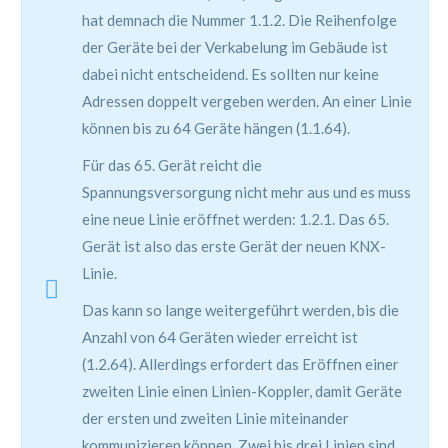
hat demnach die Nummer 1.1.2. Die Reihenfolge
der Geräte bei der Verkabelung im Gebäude ist
dabei nicht entscheidend. Es sollten nur keine
Adressen doppelt vergeben werden. An einer Linie
können bis zu 64 Geräte hängen (1.1.64).
Für das 65. Gerät reicht die
Spannungsversorgung nicht mehr aus und es muss
eine neue Linie eröffnet werden: 1.2.1. Das 65.
Gerät ist also das erste Gerät der neuen KNX-
Linie.
Das kann so lange weitergeführt werden, bis die
Anzahl von 64 Geräten wieder erreicht ist
(1.2.64). Allerdings erfordert das Eröffnen einer
zweiten Linie einen Linien-Koppler, damit Geräte
der ersten und zweiten Linie miteinander
kommunizieren können. Zwei bis drei Linien sind