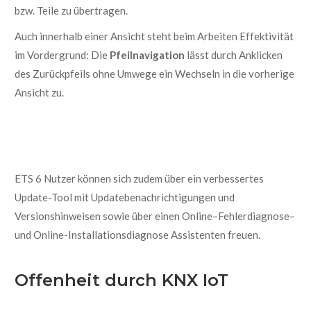
bzw. Teile zu übertragen.
Auch innerhalb einer Ansicht steht beim Arbeiten Effektivität
im Vordergrund: Die
Pfeilnavigation
lässt durch Anklicken
des Zurückpfeils ohne Umwege ein Wechseln in die vorherige
Ansicht zu.
ETS 6 Nutzer
können
sich zudem über ein
verbessertes
Update-Tool
mit Updatebenachrichtigungen und
Versionshinweisen
sowie über einen
Online
–
Fehlerdiagnose
–
und
Online-Installationsdiagn
ose Assistenten
freuen.
Offenheit durch KNX IoT