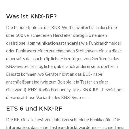
Was ist KNX-RF?
Die Produktpalette der KNX-Welt erweitert sich durch die
über 500 verschiedenen Hersteller stetig. So nehmen
drahtlose Kommunikationsstandards
wie Funkrauchmelder
oder Funktaster einen zunehmenden Stellenwert ein, da diese
einerseits das nachträgliche Hinzufügen von Geräten in das
KNX-System ermöglichen, aber auch andererseits dort zum
Einsatz kommen, wo Geräte nicht an das BUS-Kabel
anschließbar sind (wie zum Beispiel ein Taster an einer
Glaswand). KNX-Radio Frequency- kurz
KNX-RF
– bezeichnet
diese drahtlose Variante des KNX-Systems.
ETS 6 und KNX-RF
Die RF-Geräte besitzen dabei verschiedene Funkkanäle. Die
Information, dass eine Taste gedrückt wurde, muss schnell ans