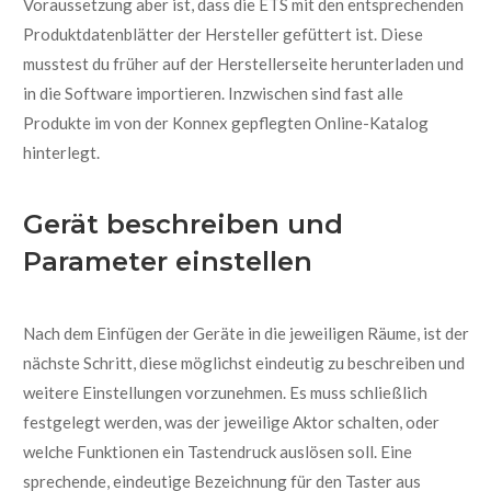
Voraussetzung
aber
ist,
dass die ETS mit den entsprechenden
Produktdatenblätter
der Hersteller gefüttert ist.
Diese
musstest du früher auf der Herstellerseite herunterladen und
in die Software importieren.
Inzwischen sind fast alle
Produkte im von der Konnex gepflegten Online-Katalog
hinterlegt.
Gerät beschreiben und
Parameter einstellen
Nach dem
Einfügen der Geräte in die jeweiligen Räume, ist der
nächste Schritt, diese möglichst eindeutig
zu beschreiben
und
weitere Einstellungen vorzunehmen.
Es muss schließlich
festgelegt werden
, was der jeweilige Aktor schalten, oder
welche Funktionen ein Tastendruck auslösen soll.
Eine
sprechende, eindeutige Bezeichnung für den Taster aus