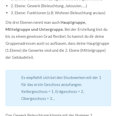
2. Ebene: Gewerk (Beleuchtung, Jalousien, …)
3. Ebene: Funktionen (z.B. Wohnen Beleuchtung an/aus)
Die drei Ebenen nennt man auch
Hauptgruppe,
Mittelgruppe und Untergruppe.
Bei der Erstellung bist du
bis zu einem gewissen Grad flexibel. So kannst du dir deine
Gruppenadressen auch so aufbauen, dass deine Hauptgruppe
(1.Ebene) die Gewerke sind und die 2. Ebene (Mittelgruppe)
der Gebäudeteil.
Es empfiehlt sich bei den Stockwerken mit der 1
für das erste Geschoss anzufangen.
Kellergeschoss = 1, Erdgeschoss = 2,
Obergeschoss = 3…
Das Gewerk Beleuchtung könnte mit der Nummer 1