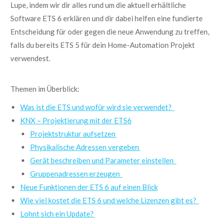
Lupe
,
indem wir
dir
alles
rund um
die aktuell erhältliche
Software ETS 6
erklären
und
dir dabei helfen
eine fundierte
Entscheidung für oder gegen d
ie neu
e
Anwendung zu treffen
,
falls du bereits ETS 5 für dein Home-Automation Projekt
verwendest.
Themen im Überblick:
Was ist die ETS und wofür wird sie verwendet?
KNX – Projektierung mit der ETS6
Projektstruktur aufsetzen
Physikalische Adressen vergeben
Gerät beschreiben und Parameter einstellen
Gruppenadressen erzeugen
Neue Funktionen der ETS 6 auf einen Blick
Wie viel kostet die ETS 6 und welche Lizenzen gibt es?
Lohnt sich ein Update?