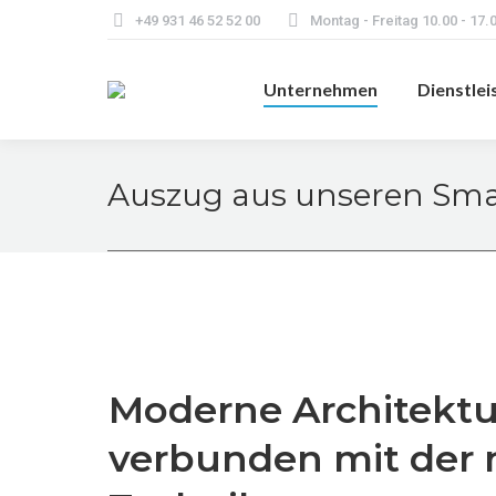
+49 931 46 52 52 00
Montag - Freitag 10.00 - 17.
Unternehmen
Dienstlei
Auszug aus unseren Sma
Moderne Architektu
verbunden mit der 